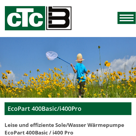
EcoPart 400Basic/i400Pro
Leise und effiziente Sole/Wasser Wärmepumpe
EcoPart 400Basic / i400 Pro