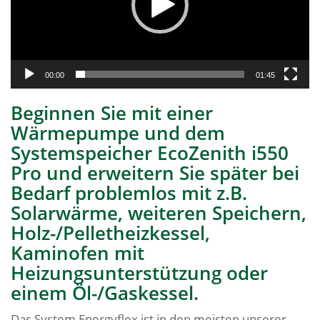
00:00
01:45
Beginnen Sie mit einer
Wärmepumpe und dem
Systemspeicher EcoZenith i550
Pro und erweitern Sie später bei
Bedarf problemlos mit z.B.
Solarwärme, weiteren Speichern,
Holz-/Pelletheizkessel,
Kaminofen mit
Heizungsunterstützung oder
einem Öl-/Gaskessel.
Das System Energyflex ist in den meisten unserer