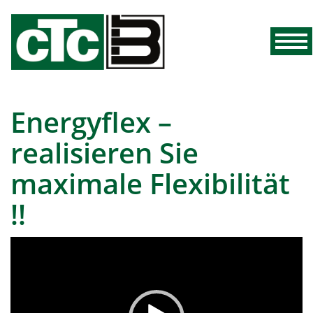
Energyflex –
realisieren Sie
maximale Flexibilität
!!
Video-
Player