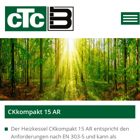
CKkompakt 15 AR
Der Heizkessel CKkompakt 15 AR entspricht den
Anforderungen nach EN 303-5 und kann als